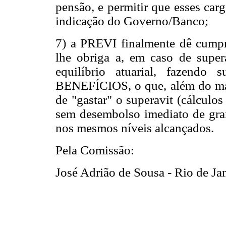
pensão, e permitir que esses car
indicação do Governo/Banco;
7) a PREVI finalmente dê cump
lhe obriga a, em caso de super
equilíbrio atuarial, fazend
BENEFÍCIOS, o que, além do mais,
de "gastar" o superavit (cálculos
sem desembolso imediato de gra
nos mesmos níveis alcançados.
Pela Comissão:
José Adrião de Sousa - Rio de Ja