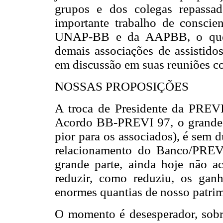
grupos e dos colegas repassa
importante trabalho de conscien
UNAP-BB e da AAPBB, o que p
demais associações de assistido
em discussão em suas reuniões c
NOSSAS PROPOSIÇÕES
A troca de Presidente da PREVI
Acordo BB-PREVI 97, o grande 
pior para os associados), é sem d
relacionamento do Banco/PREVI
grande parte, ainda hoje não a
reduzir, como reduziu, os ganh
enormes quantias de nosso patr
O momento é desesperador, sobr