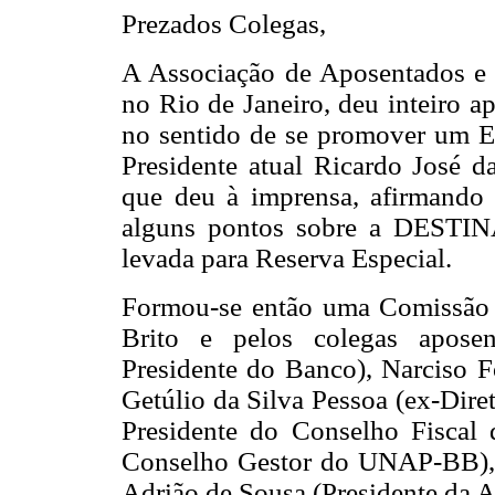
Prezados Colegas,
A Associação de Aposentados e
no Rio de Janeiro, deu inteiro a
no sentido de se promover um 
Presidente atual Ricardo José da
que deu à imprensa, afirmando q
alguns pontos sobre a DESTIN
levada para Reserva Especial.
Formou-se então uma Comissão p
Brito e pelos colegas aposen
Presidente do Banco), Narciso F
Getúlio da Silva Pessoa (ex-Dire
Presidente do Conselho Fiscal
Conselho Gestor do UNAP-BB), 
Adrião de Sousa (Presidente da 