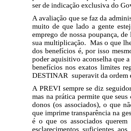
ser de indicação exclusiva do G
A avaliação que se faz da admini
muito de que lado a gente este
emprego de nossa poupança, de 
sua multiplicação. Mas o que lhe
dos benefícios é, por isso mesm
poder aquisitivo aconselha que 
benefícios nos exatos limites r
DESTINAR superavit da ordem d
A PREVI sempre se diz seguidor
mas na prática permite que seus 
donos (os associados), o que n
que imprime transparência na ge
é o que os associados querem
esclarecimentos suficientes ao