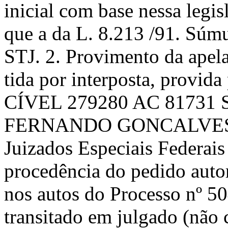
inicial com base nessa legis
que a da L. 8.213 /91. Súm
STJ. 2. Provimento da apela
tida por interposta, provi
CÍVEL 279280 AC 81731 S
FERNANDO GONCALVES) A
Juizados Especiais Federai
procedência do pedido auto
nos autos do Processo nº 
transitado em julgado (não 