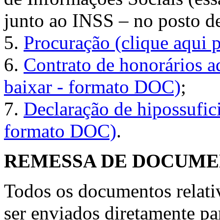
junto ao INSS – no posto de
5.
Procuração (clique aqui 
6.
Contrato de honorários ad
baixar - formato DOC)
;
7.
Declaração de hipossufici
formato DOC)
.
REMESSA DE DOCUME
Todos os documentos relati
ser enviados diretamente pa