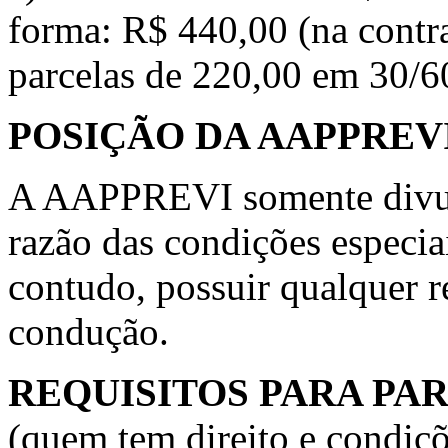
forma: R$ 440,00 (na contra
parcelas de 220,00 em 30/60
POSIÇÃO DA AAPPREV
A AAPPREVI somente divulg
razão das condições especia
contudo, possuir qualquer r
condução.
REQUISITOS PARA PA
(quem tem direito e condiçõ