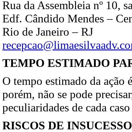
Rua da Assembleia nº 10, s
Edf. Cândido Mendes – Ce
Rio de Janeiro – RJ
recepcao@limaesilvaadv.co
TEMPO ESTIMADO PA
O tempo estimado da ação é d
porém, não se pode precisar
peculiaridades de cada caso
RISCOS DE INSUCESSO