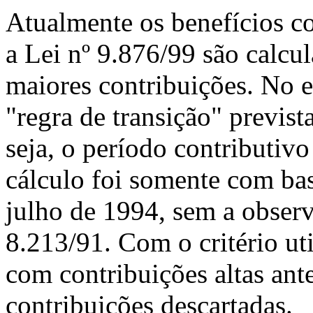
Atualmente os benefícios c
a Lei nº 9.876/99 são calc
maiores contribuições. No 
"regra de transição" previst
seja, o período contributiv
cálculo foi somente com bas
julho de 1994, sem a observa
8.213/91. Com o critério ut
com contribuições altas ant
contribuições descartadas.