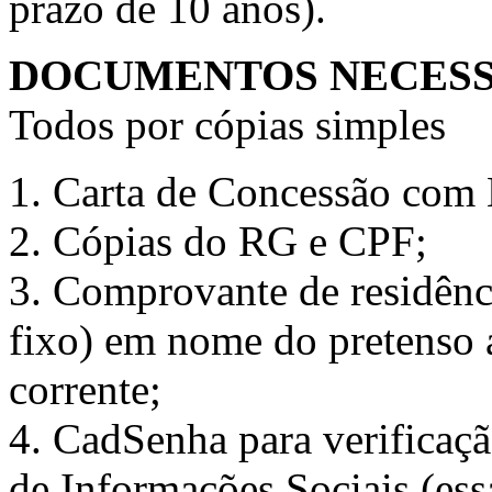
prazo de 10 anos).
DOCUMENTOS NECESS
Todos por cópias simples
1. Carta de Concessão com
2. Cópias do RG e CPF;
3. Comprovante de residênci
fixo) em nome do pretenso 
corrente;
4. CadSenha para verificaç
de Informações Sociais (essa