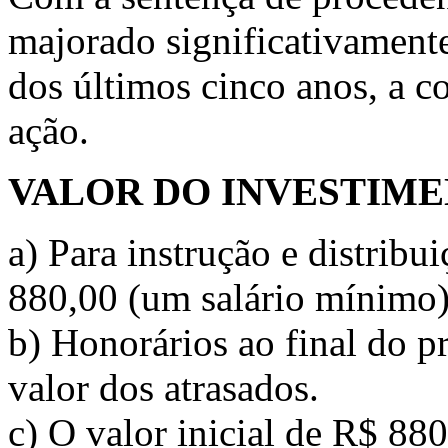
majorado significativamente
dos últimos cinco anos, a c
ação.
VALOR DO INVESTIM
a) Para instrução e distribu
880,00 (um salário mínimo
b) Honorários ao final do p
valor dos atrasados.
c) O valor inicial de R$ 88