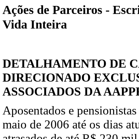
Ações de Parceiros - Escr
Vida Inteira
DETALHAMENTO DE C
DIRECIONADO EXCLU
ASSOCIADOS DA AAPP
Aposentados e pensionistas 
maio de 2006 até os dias at
atrasados de até R$ 230 mil