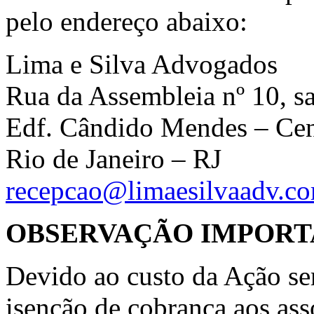
pelo endereço abaixo:
Lima e Silva Advogados
Rua da Assembleia nº 10, s
Edf. Cândido Mendes – Ce
Rio de Janeiro – RJ
recepcao@limaesilvaadv.co
OBSERVAÇÃO IMPORT
Devido ao custo da Ação ser
isenção de cobrança aos a