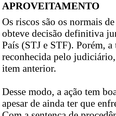
APROVEITAMENTO
Os riscos são os normais de
obteve decisão definitiva ju
País (STJ e STF). Porém, a t
reconhecida pelo judiciári
item anterior.
Desse modo, a ação tem boas
apesar de ainda ter que enfr
Com a sentença de procedênc