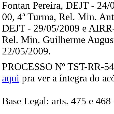
Fontan Pereira, DEJT - 24
00, 4ª Turma, Rel. Min. An
DEJT - 29/05/2009 e AIRR-
Rel. Min. Guilherme Augus
22/05/2009.
PROCESSO Nº TST-RR-5480
aqui
pra ver a íntegra do ac
Base Legal: arts. 475 e 46