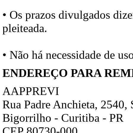
• Os prazos divulgados dize
pleiteada.
• Não há necessidade de u
ENDEREÇO PARA REM
AAPPREVI
Rua Padre Anchieta, 2540, 
Bigorrilho - Curitiba - PR
CEP 80730-000