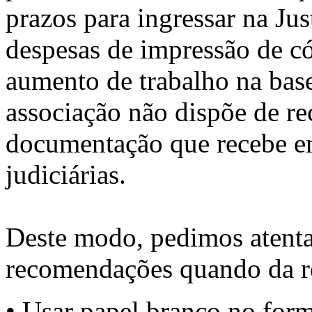
prazos para ingressar na Ju
despesas de impressão de c
aumento de trabalho na base
associação não dispõe de rec
documentação que recebe e
judiciárias.
Deste modo, pedimos atentar
recomendações quando da r
• Usar papel branco no fo