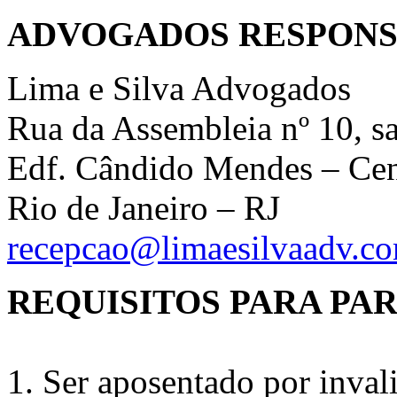
ADVOGADOS RESPONS
Lima e Silva Advogados
Rua da Assembleia nº 10, s
Edf. Cândido Mendes – Ce
Rio de Janeiro – RJ
recepcao@limaesilvaadv.co
REQUISITOS PARA PA
1. Ser aposentado por inval