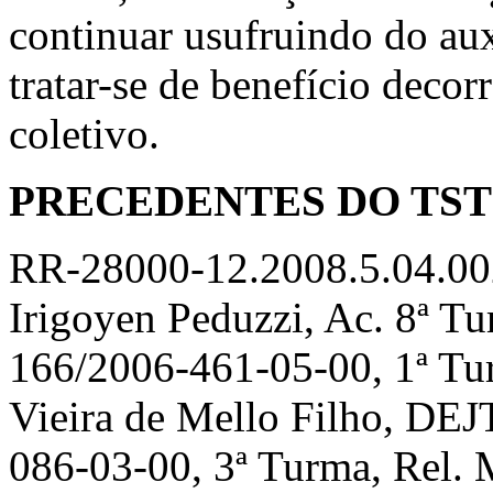
continuar usufruindo do auxí
tratar-se de benefício deco
coletivo.
PRECEDENTES DO TS
RR-28000-12.2008.5.04.002
Irigoyen Peduzzi, Ac. 8ª T
166/2006-461-05-00, 1ª Tur
Vieira de Mello Filho, DE
086-03-00, 3ª Turma, Rel. 