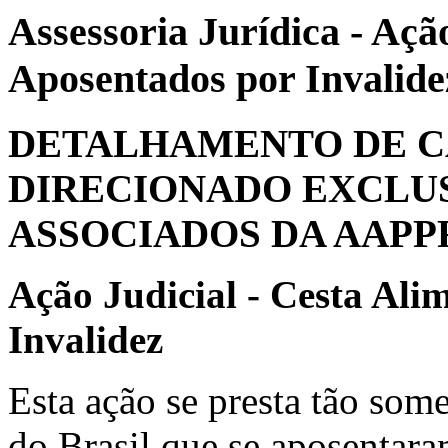
Assessoria Jurídica - Aç
Aposentados por Invalide
DETALHAMENTO DE C
DIRECIONADO EXCLU
ASSOCIADOS DA AAPP
Ação Judicial - Cesta Al
Invalidez
Esta ação se presta tão som
do Brasil que se aposentara