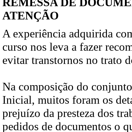
REMESSA DE DOCUMEN
ATENÇÃO
A experiência adquirida co
curso nos leva a fazer reco
evitar transtornos no trato d
Na composição do conjunto d
Inicial, muitos foram os de
prejuízo da presteza dos tra
pedidos de documentos o qu