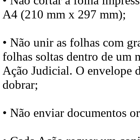
• Não cortar a folha impres
A4 (210 mm x 297 mm);
• Não unir as folhas com gr
folhas soltas dentro de um
Ação Judicial. O envelope 
dobrar;
• Não enviar documentos or