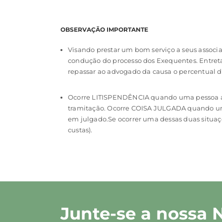
OBSERVAÇÃO IMPORTANTE
Visando prestar um bom serviço a seus associad
condução do processo dos Exequentes. Entret
repassar ao advogado da causa o percentual de
Ocorre LITISPENDÊNCIA quando uma pessoa aju
tramitação. Ocorre COISA JULGADA quando uma
em julgado.Se ocorrer uma dessas duas situaçõ
custas).
Junte-se a nossa 