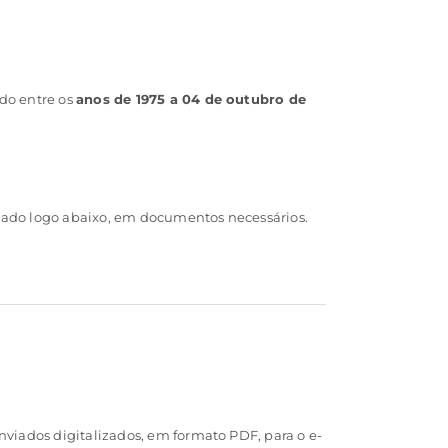
odo entre os
anos de 1975 a 04 de outubro de
ciado logo abaixo, em documentos necessários.
iados digitalizados, em formato PDF, para o e-