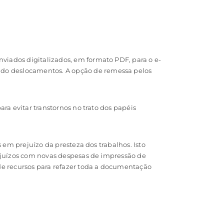
iados digitalizados, em formato PDF, para o e-
ando deslocamentos. A opção de remessa pelos
ra evitar transtornos no trato dos papéis
 em prejuízo da presteza dos trabalhos. Isto
ejuízos com novas despesas de impressão de
de recursos para refazer toda a documentação