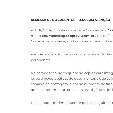
REMESSA DE DOCUMENTOS – LEIA COM ATENÇÃO
ATENÇÃO: Por conta do surto de Coronavírus (CO
mail
documentos@aapprevi.com.br
. Desta fo
Correios permanece, ainda que seja mais indicad
A experiência adquirida com o ajuizamento das a
pertinentes.
Na composição do conjunto de cópias para integra
levou a novos pedidos de documentos o que culm
cópias e de postagem, além do aumento de traba
que recebe em desacordo com as exigências judi
Deste modo, pedimos atentar para as seguinte