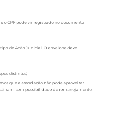
 o CPF pode vir registrado no documento
tipo de Ação Judicial. O envelope deve
es distintos;
amos que a associação não pode aproveitar
estinam, sem possibilidade de remanejamento.