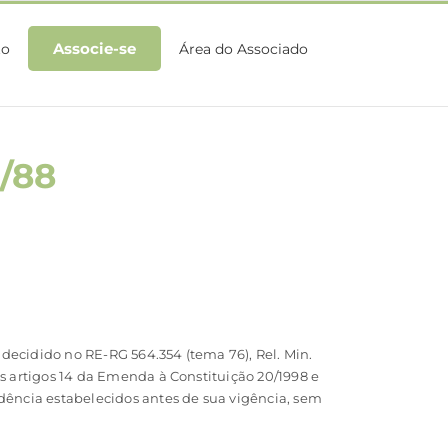
Associe-se
to
Área do Associado
/88
decidido no RE-RG 564.354 (tema 76), Rel. Min.
s artigos 14 da Emenda à Constituição 20/1998 e
dência estabelecidos antes de sua vigência, sem