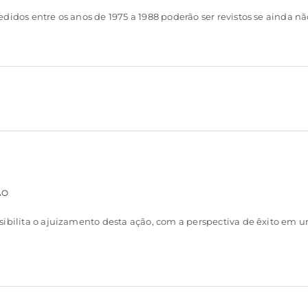
didos entre os anos de 1975 a 1988 poderão ser revistos se ainda n
ÃO
sibilita o ajuizamento desta ação, com a perspectiva de êxito em