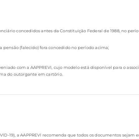
nciário concedidos antes da Constituição Federal de 1988, no perí
 da pensão (falecido) fora concedido no período acima;
onveniado com a AAPPREVI, cujo modelo está disponível para o asso
ma do outorgante em cartório.
VID-19), a AAPPREVI recomenda que todos os documentos sejam env