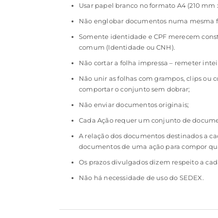
Usar papel branco no formato A4 (210 mm x
Não englobar documentos numa mesma fo
Somente identidade e CPF merecem consta
comum (Identidade ou CNH).
Não cortar a folha impressa – remeter int
Não unir as folhas com grampos, clips ou 
comportar o conjunto sem dobrar;
Não enviar documentos originais;
Cada Ação requer um conjunto de document
A relação dos documentos destinados a ca
documentos de uma ação para compor qualq
Os prazos divulgados dizem respeito a cad
Não há necessidade de uso do SEDEX.