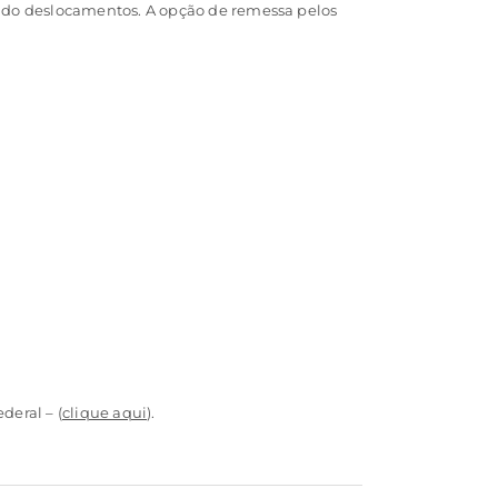
ando deslocamentos. A opção de remessa pelos
deral – (
clique aqui
).