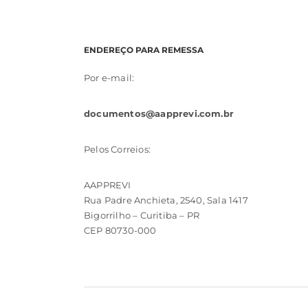
ENDEREÇO PARA REMESSA
Por e-mail:
documentos@aapprevi.com.br
Pelos Correios:
AAPPREVI
Rua Padre Anchieta, 2540, Sala 1417
Bigorrilho – Curitiba – PR
CEP 80730-000