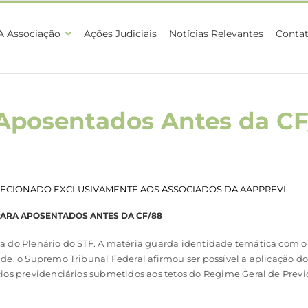
A Associação
Ações Judiciais
Notícias Relevantes
Conta
 Aposentados Antes da CF
ECIONADO EXCLUSIVAMENTE AOS ASSOCIADOS DA AAPPREVI
PARA APOSENTADOS ANTES DA CF/88
 do Plenário do STF. A matéria guarda identidade temática com o 
de, o Supremo Tribunal Federal afirmou ser possível a aplicação do
ios previdenciários submetidos aos tetos do Regime Geral de Previ