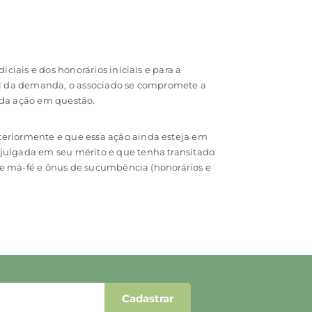
iais e dos honorários iniciais e para a
al da demanda, o associado se compromete a
 da ação em questão.
eriormente e que essa ação ainda esteja em
julgada em seu mérito e que tenha transitado
de má-fé e ônus de sucumbência (honorários e