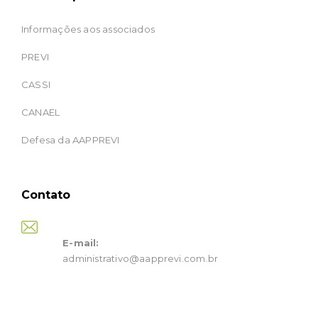
Informações aos associados
PREVI
CASSI
CANAEL
Defesa da AAPPREVI
Contato
E-mail:
administrativo@aapprevi.com.br