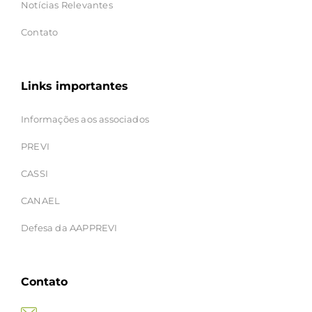
Notícias Relevantes
Contato
Links importantes
Informações aos associados
PREVI
CASSI
CANAEL
Defesa da AAPPREVI
Contato