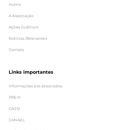
Home
A Associação
Ações Judiciais
Notícias Relevantes
Contato
Links importantes
Informações aos associados
PREVI
CASSI
CANAEL