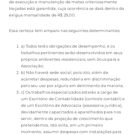
de execução e manutenção de metas criteriosamente
traçadas está garantida, cuja ocorrência se dará dentro da
exígua mensalidade de R$ 29,00.
Essa certeza tem amparo nas seguintes determinantes:
a) Todos terão obrigações de desempenho, e os
trabalhos pertinentes serão desenvolvidos em seus
próprios ambientes residenciais, sem ônus para a
Associação;
b) Não haverá sede social, pois isto, além de
acarretar despesas, redundaria em discriminação
pelo seu uso por alguns em detrimento da maioria;
c) Os trabalhos especializados estarão a cargo de
um Escritório de Contabilidade (controle contábil) e
de um Escritório de Advocacia (assessoria jurídica),
devidamente capacitados e aparelhados para nos
servir, dentro da projeção de crescimento que
pretendemos. Isto evita, em um primeiro
momento, assumir despesas com instalações para