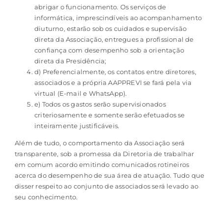
abrigar o funcionamento. Os serviços de
informática, imprescindíveis ao acompanhamento
diuturno, estarão sob os cuidados e supervisão
direta da Associação, entregues a profissional de
confiança com desempenho sob a orientação
direta da Presidência;
d) Preferencialmente, os contatos entre diretores,
associados e a própria AAPPREVI se fará pela via
virtual (E-mail e WhatsApp).
e) Todos os gastos serão supervisionados
criteriosamente e somente serão efetuados se
inteiramente justificáveis.
Além de tudo, o comportamento da Associação será
transparente, sob a promessa da Diretoria de trabalhar
em comum acordo emitindo comunicados rotineiros
acerca do desempenho de sua área de atuação. Tudo que
disser respeito ao conjunto de associados será levado ao
seu conhecimento.