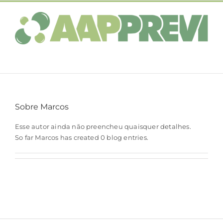
Ir
para
o
conteúdo
Sobre
Marcos
Esse autor ainda não preencheu quaisquer detalhes.
So far Marcos has created 0 blog entries.