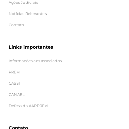
Ações Judiciais
Notícias Relevantes
Contato
Links importantes
Informações aos associados
PREVI
CASSI
CANAEL
Defesa da AAPPREVI
Contato