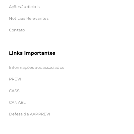
Ações Judiciais
Notícias Relevantes
Contato
Links importantes
Informações aos associados
PREVI
CASSI
CANAEL
Defesa da AAPPREVI