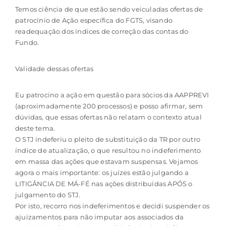
Temos ciência de que estão sendo veiculadas ofertas de
patrocínio de Ação específica do FGTS, visando
readequação dos índices de correção das contas do
Fundo.
Validade dessas ofertas
Eu patrocino a ação em questão para sócios da AAPPREVI
(aproximadamente 200 processos) e posso afirmar, sem
dúvidas, que essas ofertas não relatam o contexto atual
deste tema.
O STJ indeferiu o pleito de substituição da TR por outro
índice de atualização, o que resultou no indeferimento
em massa das ações que estavam suspensas. Vejamos
agora o mais importante: os juízes estão julgando a
LITIGÂNCIA DE MÁ-FÉ nas ações distribuídas APÓS o
julgamento do STJ.
Por isto, recorro nos indeferimentos e decidi suspender os
ajuizamentos para não imputar aos associados da