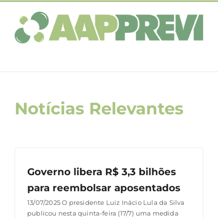
Ir
para
o
conteúdo
Notícias Relevantes
Governo libera R$ 3,3 bilhões
para reembolsar aposentados
13/07/2025 O presidente Luiz Inácio Lula da Silva
publicou nesta quinta-feira (17/7) uma medida