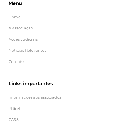
Menu
Home
A Associação
Ações Judiciais
Notícias Relevantes
Contato
Links importantes
Informações aos associados
PREVI
CASSI