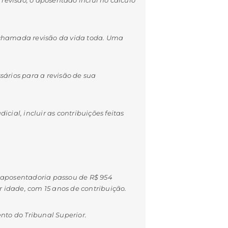
 chamada revisão da vida toda. Uma
sários para a revisão de sua
ial, incluir as contribuições feitas
A aposentadoria passou de R$ 954
r idade, com 15 anos de contribuição.
nto do Tribunal Superior.