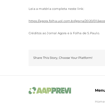
Leia a matéria completa neste link:
https://agora.folha.uol.com.br/grana/2020/01/a
Créditos ao Jornal Agora e à Folha de S.Paulo.
Share This Story, Choose Your Platform!
Men
Home