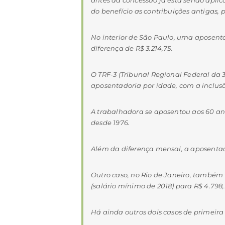
do benefício as contribuições antigas,
No interior de São Paulo, uma aposent
diferença de R$ 3.214,75.
O TRF-3 (Tribunal Regional Federal da 
aposentadoria por idade, com a inclusão
A trabalhadora se aposentou aos 60 anos
desde 1976.
Além da diferença mensal, a aposentad
Outro caso, no Rio de Janeiro, também
(salário mínimo de 2018) para R$ 4.798,
Há ainda outros dois casos de primeira