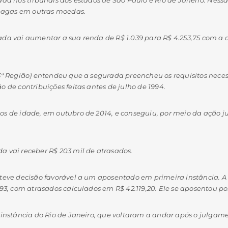
 pagas em outras moedas.
ada vai aumentar a sua renda de R$ 1.039 para R$ 4.253,75 com a
3ª Região) entendeu que a segurada preencheu os requisitos neces
 de contribuições feitas antes de julho de 1994.
 de idade, em outubro de 2014, e conseguiu, por meio da ação judic
a vai receber R$ 203 mil de atrasados.
 teve decisão favorável a um aposentado em primeira instância. 
93, com atrasados calculados em R$ 42.119,20. Ele se aposentou po
 instância do Rio de Janeiro, que voltaram a andar após o julgame