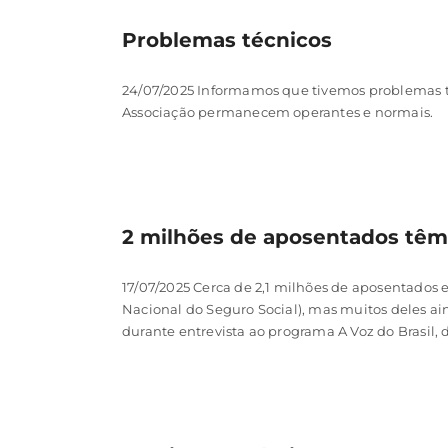
Problemas técnicos
24/07/2025 Informamos que tivemos problemas téc
Associação permanecem operantes e normais.
2 milhões de aposentados têm
17/07/2025 Cerca de 2,1 milhões de aposentados e
Nacional do Seguro Social), mas muitos deles ai
durante entrevista ao programa A Voz do Brasil, da