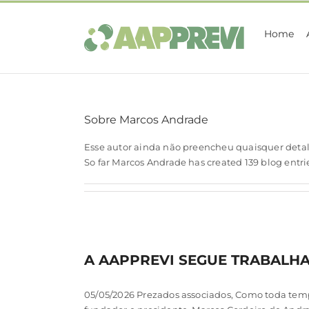
Ir
para
Home
o
conteúdo
Sobre
Marcos Andrade
Esse autor ainda não preencheu quaisquer detal
So far Marcos Andrade has created 139 blog entri
A AAPPREVI SEGUE TRABAL
05/05/2026 Prezados associados, Como toda tem