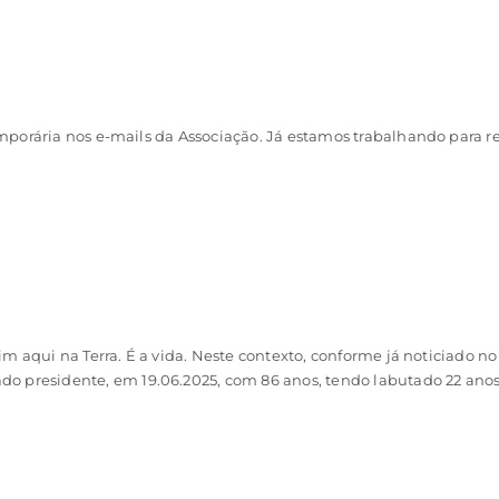
porária nos e-mails da Associação. Já estamos trabalhando para re
im aqui na Terra. É a vida. Neste contexto, conforme já noticiado
residente, em 19.06.2025, com 86 anos, tendo labutado 22 anos 