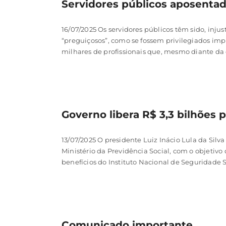
Servidores públicos aposenta
16/07/2025 Os servidores públicos têm sido, injus
“preguiçosos”, como se fossem privilegiados impr
milhares de profissionais que, mesmo diante da es
Governo libera R$ 3,3 bilhões
13/07/2025 O presidente Luiz Inácio Lula da Silva
Ministério da Previdência Social, com o objetiv
benefícios do Instituto Nacional de Seguridade Soci
Comunicado importante