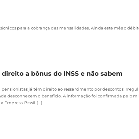
nicos para a cobrança das mensalidades. Ainda este mês o débito 
 direito a bônus do INSS e não sabem
 pensionistas já têm direito ao ressarcimento por descontos irregul
nda desconhecem o benefício. A informação foi confirmada pelo min
 Empresa Brasil [...]