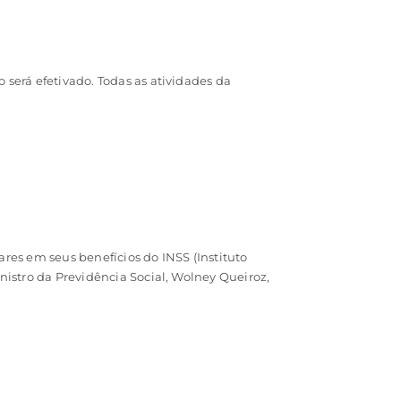
será efetivado. Todas as atividades da
ares em seus benefícios do INSS (Instituto
istro da Previdência Social, Wolney Queiroz,