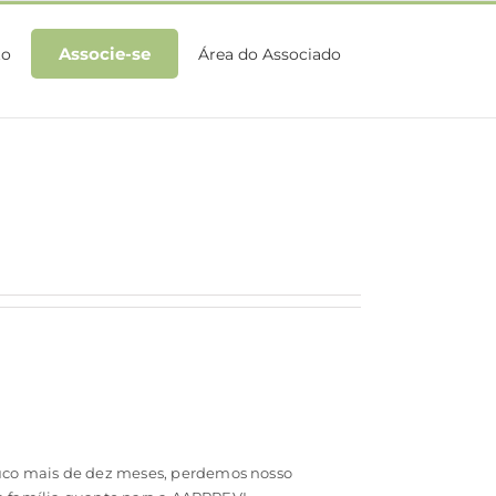
Associe-se
to
Área do Associado
uco mais de dez meses, perdemos nosso