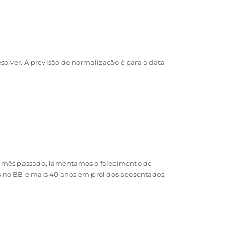
solver. A previsão de normalização é para a data
 no mês passado, lamentamos o falecimento de
no BB e mais 40 anos em prol dos aposentados.