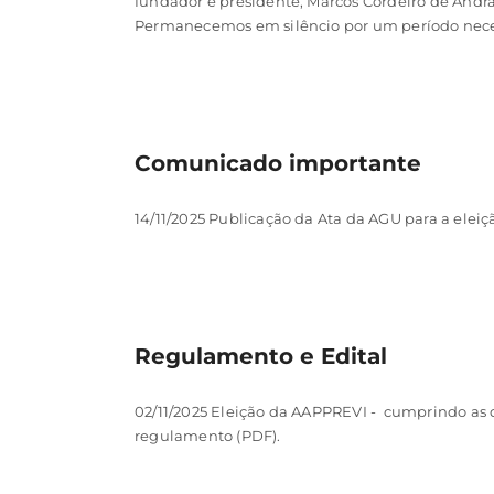
fundador e presidente, Marcos Cordeiro de Andra
Permanecemos em silêncio por um período neces
Comunicado importante
14/11/2025 Publicação da Ata da AGU para a ele
Regulamento e Edital
02/11/2025 Eleição da AAPPREVI - cumprindo as 
regulamento (PDF).