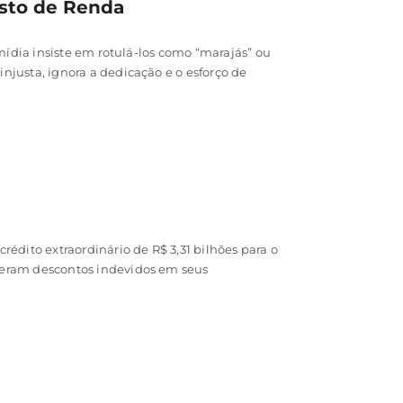
osto de Renda
 mídia insiste em rotulá-los como “marajás” ou
injusta, ignora a dedicação e o esforço de
rédito extraordinário de R$ 3,31 bilhões para o
freram descontos indevidos em seus