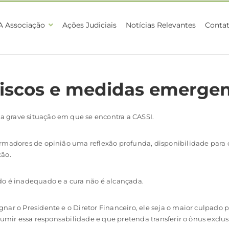
A Associação
Ações Judiciais
Notícias Relevantes
Conta
riscos e medidas emergen
 grave situação em que se encontra a CASSI.
ormadores de opinião uma reflexão profunda, disponibilidade para 
ção.
do é inadequado e a cura não é alcançada.
nar o Presidente e o Diretor Financeiro, ele seja o maior culpado 
ssumir essa responsabilidade e que pretenda transferir o ônus excl