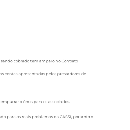
stá sendo cobrado tem amparo no Contrato
das contas apresentadas pelos prestadores de
 empurrar o ônus para os associados.
da para os reais problemas da CASSI, portanto o