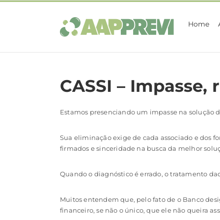
Ir
para
Home
o
conteúdo
CASSI – Impasse, 
Estamos presenciando um impasse na solução da
Sua eliminação exige de cada associado e dos f
firmados e sinceridade na busca da melhor solu
Quando o diagnóstico é errado, o tratamento da
Muitos entendem que, pelo fato de o Banco desig
financeiro, se não o único, que ele não queira a