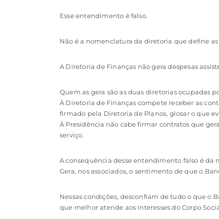
Esse entendimento é falso.
Não é a nomenclatura da diretoria que define as
A Diretoria de Finanças não gera despesas assist
Quem as gera são as duas diretorias ocupadas por
À Diretoria de Finanças compete receber as cont
firmado pela Diretoria de Planos, glosar o que 
À Presidência não cabe firmar contratos que ger
serviço.
A consequência desse entendimento falso é da 
Gera, nos associados, o sentimento de que o Banc
Nessas condições, desconfiam de tudo o que o B
que melhor atende aos interesses do Corpo Socia