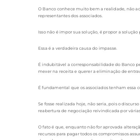
O Banco conhece muito bem a realidade, não ace
representantes dos associados.
Isso não é impor sua solução, é propor a solução
Essa é a verdadeira causa do impasse.
É indubitável a corresponsabilidade do Banco pel
mexer na receita e querer a eliminação de entra
É fundamental que os associados tenham essa co
Se fosse realizada hoje, não seria, pois o discu
reabertura de negociação reivindicada por vária
O fato é que, enquanto não for aprovada alteração
recursos para pagar todos os compromissos assu