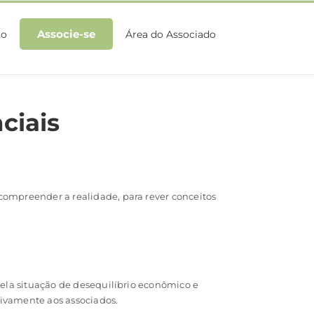
Associe-se
to
Área do Associado
ciais
compreender a realidade, para rever conceitos
pela situação de desequilíbrio econômico e
usivamente aos associados.