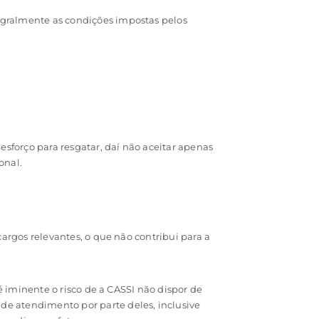
egralmente as condições impostas pelos
esforço para resgatar, daí não aceitar apenas
onal.
cargos relevantes, o que não contribui para a
é iminente o risco de a CASSI não dispor de
de atendimento por parte deles, inclusive