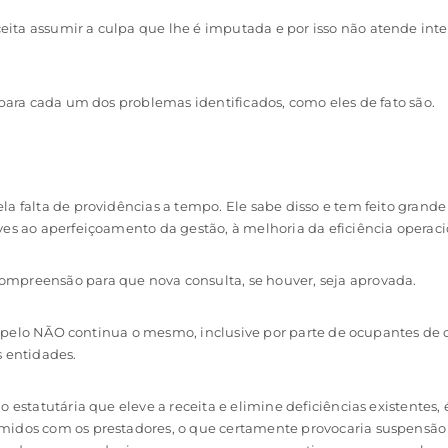
ita assumir a culpa que lhe é imputada e por isso não atende int
 para cada um dos problemas identificados, como eles de fato são.
a falta de providências a tempo. Ele sabe disso e tem feito grande 
ves ao aperfeiçoamento da gestão, à melhoria da eficiência operaci
mpreensão para que nova consulta, se houver, seja aprovada.
rso pelo NÃO continua o mesmo, inclusive por parte de ocupantes de 
s entidades.
 estatutária que eleve a receita e elimine deficiências existentes, 
midos com os prestadores, o que certamente provocaria suspensão 