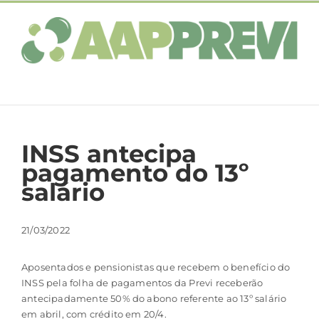
Ir
para
o
conteúdo
INSS antecipa
pagamento do 13º
salário
21/03/2022
Aposentados e pensionistas que recebem o benefício do
INSS pela folha de pagamentos da Previ receberão
antecipadamente 50% do abono referente ao 13º salário
em abril, com crédito em 20/4.