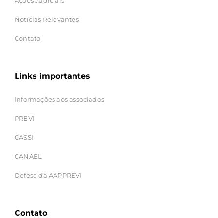
Ações Judiciais
Notícias Relevantes
Contato
Links importantes
Informações aos associados
PREVI
CASSI
CANAEL
Defesa da AAPPREVI
Contato