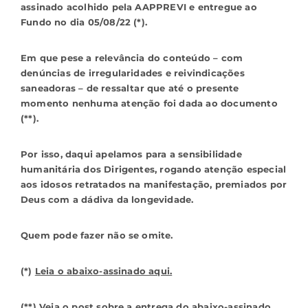
assinado acolhido pela AAPPREVI e entregue ao
Fundo no dia 05/08/22 (*).
Em que pese a relevância do conteúdo – com
denúncias de irregularidades e reivindicações
saneadoras – de ressaltar que até o presente
momento nenhuma atenção foi dada ao documento
(**).
Por isso, daqui apelamos para a sensibilidade
humanitária dos Dirigentes, rogando atenção especial
aos idosos retratados na manifestação, premiados por
Deus com a dádiva da longevidade.
Quem pode fazer não se omite.
(*)
Leia o abaixo-assinado aqui.
(**)
Veja o post sobre a entrega do abaixo-assinado.