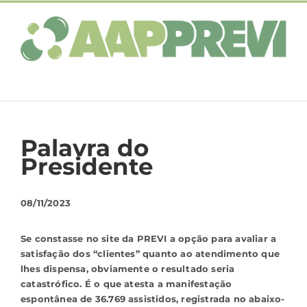
Ir
para
o
conteúdo
Palavra do
Presidente
08/11/2023
Se constasse no site da PREVI a opção para avaliar a
satisfação dos “clientes” quanto ao atendimento que
lhes dispensa, obviamente o resultado seria
catastrófico. É o que atesta a manifestação
espontânea de 36.769 assistidos, registrada no abaixo-