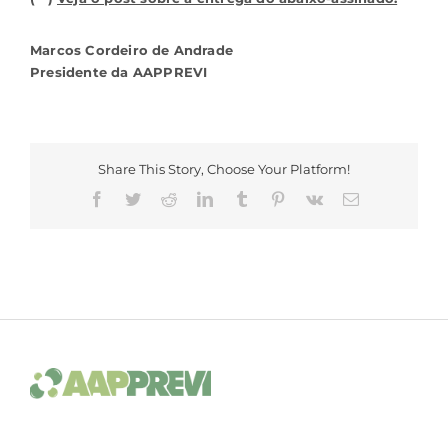
Marcos Cordeiro de Andrade
Presidente da AAPPREVI
Share This Story, Choose Your Platform!
Facebook
Twitter
Reddit
LinkedIn
Tumblr
Pinterest
Vk
E-
mail