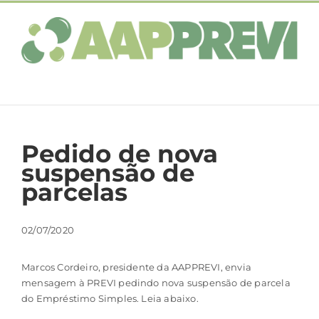
Ir
para
o
conteúdo
Pedido de nova
suspensão de
parcelas
02/07/2020
Marcos Cordeiro, presidente da AAPPREVI, envia
mensagem à PREVI pedindo nova suspensão de parcela
do Empréstimo Simples. Leia abaixo.