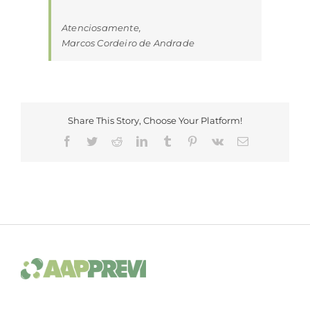
Atenciosamente,
Marcos Cordeiro de Andrade
Share This Story, Choose Your Platform!
Facebook
Twitter
Reddit
LinkedIn
Tumblr
Pinterest
Vk
E-
mail