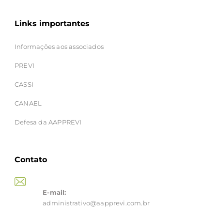
Links importantes
Informações aos associados
PREVI
CASSI
CANAEL
Defesa da AAPPREVI
Contato
E-mail:
administrativo@aapprevi.com.br