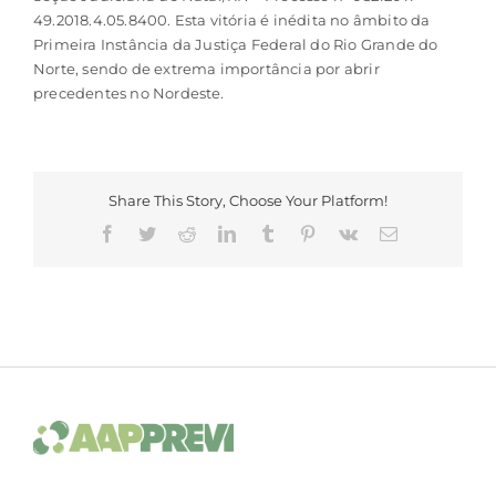
49.2018.4.05.8400. Esta vitória é inédita no âmbito da
Primeira Instância da Justiça Federal do Rio Grande do
Norte, sendo de extrema importância por abrir
precedentes no Nordeste.
Share This Story, Choose Your Platform!
Facebook
Twitter
Reddit
LinkedIn
Tumblr
Pinterest
Vk
E-
mail