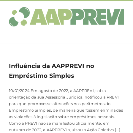
Ir
para
o
conteúdo
Influência da AAPPREVI no
Empréstimo Simples
10/01/2024 Em agosto de 2022, a AAPPREVI, sob a
orientação da sua Assessoria Jurídica, notificou à PREVI
para que promovesse alterações nos parâmetros do
Empréstimo Simples, de maneira que fossem eliminadas
as violações à legislação sobre empréstimos pessoais.
Como a PREVI não se manifestou oficialmente, em
outubro de 2022, a AAPPREVI ajuizou a Ação Coletiva [...]