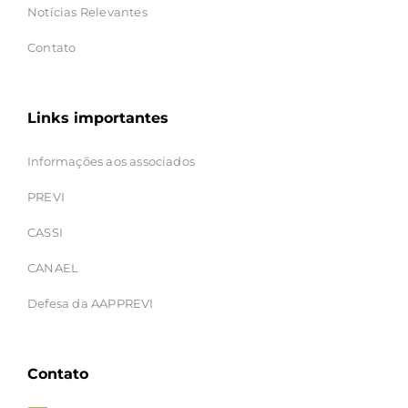
Notícias Relevantes
Contato
Links importantes
Informações aos associados
PREVI
CASSI
CANAEL
Defesa da AAPPREVI
Contato