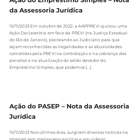
Ação do Empréstimo Simples – Nota
da Assessoria Jurídica
10/11/2023 Em outubro de 2022, a AAPPREVI ajuizou uma
Ação Declaratória em face da PREVI (na Justiça Estadual
do Rio de Janeiro), pleiteando ao Judiciário para que
sejam reconhecidas as ilegalidades e as abusividades
cometidas pela PREVI na contratação e na cobrança das
parcelas e na atualização do saldo devedor do
Empréstimo Simples, que podemos [...]
Ação do PASEP – Nota da Assessoria
Jurídica
10/11/2023 Nos últimos dias, surgiram diversas notícias na
Internet (em mensagens escritas e em vídeos)