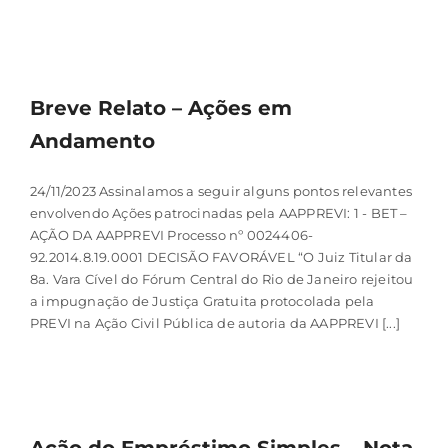
Breve Relato – Ações em
Andamento
24/11/2023 Assinalamos a seguir alguns pontos relevantes
envolvendo Ações patrocinadas pela AAPPREVI: 1 - BET –
AÇÃO DA AAPPREVI Processo nº 0024406-
92.2014.8.19.0001 DECISÃO FAVORÁVEL “O Juiz Titular da
8a. Vara Cível do Fórum Central do Rio de Janeiro rejeitou
a impugnação de Justiça Gratuita protocolada pela
PREVI na Ação Civil Pública de autoria da AAPPREVI [...]